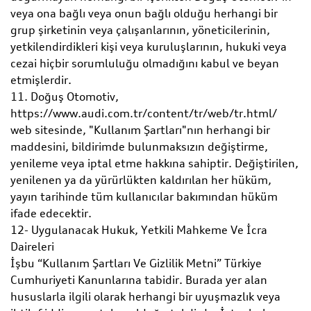
veya ona bağlı veya onun bağlı olduğu herhangi bir
grup şirketinin veya çalışanlarının, yöneticilerinin,
yetkilendirdikleri kişi veya kuruluşlarının, hukuki veya
cezai hiçbir sorumluluğu olmadığını kabul ve beyan
etmişlerdir.
11. Doğuş Otomotiv,
https://www.audi.com.tr/content/tr/web/tr.html/
web sitesinde, "Kullanım Şartları"nın herhangi bir
maddesini, bildirimde bulunmaksızın değiştirme,
yenileme veya iptal etme hakkına sahiptir. Değiştirilen,
yenilenen ya da yürürlükten kaldırılan her hüküm,
yayın tarihinde tüm kullanıcılar bakımından hüküm
ifade edecektir.
12- Uygulanacak Hukuk, Yetkili Mahkeme Ve İcra
Daireleri
İşbu “Kullanım Şartları Ve Gizlilik Metni” Türkiye
Cumhuriyeti Kanunlarına tabidir. Burada yer alan
hususlarla ilgili olarak herhangi bir uyuşmazlık veya