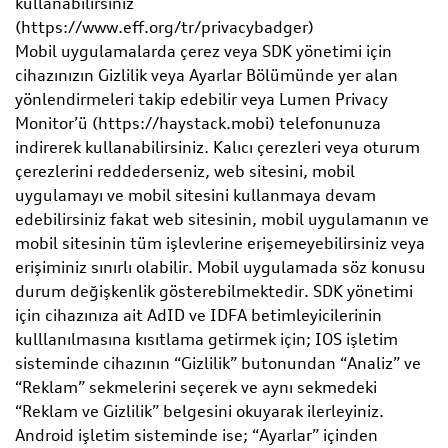
kullanabilirsiniz
(https://www.eff.org/tr/privacybadger)
Mobil uygulamalarda çerez veya SDK yönetimi için
cihazınızın Gizlilik veya Ayarlar Bölümünde yer alan
yönlendirmeleri takip edebilir veya Lumen Privacy
Monitor’ü (https://haystack.mobi) telefonunuza
indirerek kullanabilirsiniz. Kalıcı çerezleri veya oturum
çerezlerini reddederseniz, web sitesini, mobil
uygulamayı ve mobil sitesini kullanmaya devam
edebilirsiniz fakat web sitesinin, mobil uygulamanın ve
mobil sitesinin tüm işlevlerine erişemeyebilirsiniz veya
erişiminiz sınırlı olabilir. Mobil uygulamada söz konusu
durum değişkenlik gösterebilmektedir. SDK yönetimi
için cihazınıza ait AdID ve IDFA betimleyicilerinin
kulllanılmasına kısıtlama getirmek için; IOS işletim
sisteminde cihazının “Gizlilik” butonundan “Analiz” ve
“Reklam” sekmelerini seçerek ve aynı sekmedeki
“Reklam ve Gizlilik” belgesini okuyarak ilerleyiniz.
Android işletim sisteminde ise; “Ayarlar” içinden