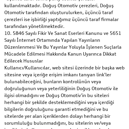
kullanılmaktadır. Doğuş Otomotiv çerezleri, Doğuş
Otomotiv tarafından oluşturulurken, üçüncü taraf
çerezleri ise işbirliği yaptığımız üçüncü taraf firmalar
tarafından yönetilmektedir.
10. 5846 Sayılı Fikir Ve Sanat Eserleri Kanunu ve 5651
Sayılı İnternet Ortamında Yapılan Yayınların
Düzenlenmesi Ve Bu Yayınlar Yoluyla İşlenen Suçlarla
Mücadele Edilmesi Hakkında Kanun Uyarınca Dikkat
Edilecek Hususlar
Kullanıcı/Kullanıcılar, web sitesi üzerinde bir başka web
sitesine veya içeriğe erişim imkanı tanıyan link'ler
bulunabileceğini, bunların kontrolünün veya
doğruluğunun veya yeterliliğinin Doğuş Otomotiv ile
ilgisi olmadığını ve Doğuş Otomotiv’in bu siteleri
herhangi bir şekilde desteklemediğini veya içerdiği
bilgilerin doğruluğunu garanti etmediğini ve bu
sitelerde yer alan içeriklerden dolayı herhangi bir
sorumluluğu bulunmadığını, bu sitelerin ve/veya