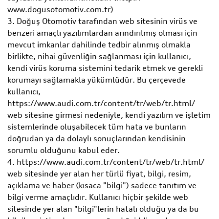
www.dogusotomotiv.com.tr)
3. Doğuş Otomotiv tarafından web sitesinin virüs ve
benzeri amaçlı yazılımlardan arındırılmış olması için
mevcut imkanlar dahilinde tedbir alınmış olmakla
birlikte, nihai güvenliğin sağlanması için kullanıcı,
kendi virüs koruma sistemini tedarik etmek ve gerekli
korumayı sağlamakla yükümlüdür. Bu çerçevede
kullanıcı,
https://www.audi.com.tr/content/tr/web/tr.html/
web sitesine girmesi nedeniyle, kendi yazılım ve işletim
sistemlerinde oluşabilecek tüm hata ve bunların
doğrudan ya da dolaylı sonuçlarından kendisinin
sorumlu olduğunu kabul eder.
4. https://www.audi.com.tr/content/tr/web/tr.html/
web sitesinde yer alan her türlü fiyat, bilgi, resim,
açıklama ve haber (kısaca "bilgi") sadece tanıtım ve
bilgi verme amaçlıdır. Kullanıcı hiçbir şekilde web
sitesinde yer alan "bilgi"lerin hatalı olduğu ya da bu