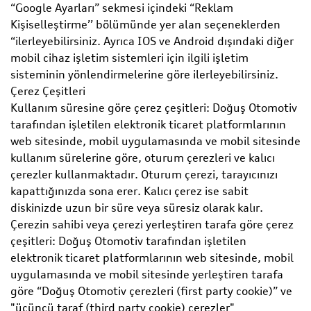
“Google Ayarları” sekmesi içindeki “Reklam
Kişiselleştirme’’ bölümünde yer alan seçeneklerden
“ilerleyebilirsiniz. Ayrıca IOS ve Android dışındaki diğer
mobil cihaz işletim sistemleri için ilgili işletim
sisteminin yönlendirmelerine göre ilerleyebilirsiniz.
Çerez Çeşitleri
Kullanım süresine göre çerez çeşitleri: Doğuş Otomotiv
tarafından işletilen elektronik ticaret platformlarının
web sitesinde, mobil uygulamasında ve mobil sitesinde
kullanım sürelerine göre, oturum çerezleri ve kalıcı
çerezler kullanmaktadır. Oturum çerezi, tarayıcınızı
kapattığınızda sona erer. Kalıcı çerez ise sabit
diskinizde uzun bir süre veya süresiz olarak kalır.
Çerezin sahibi veya çerezi yerleştiren tarafa göre çerez
çeşitleri: Doğuş Otomotiv tarafından işletilen
elektronik ticaret platformlarının web sitesinde, mobil
uygulamasında ve mobil sitesinde yerleştiren tarafa
göre “Doğuş Otomotiv çerezleri (first party cookie)” ve
"üçüncü taraf (third party cookie) çerezler"