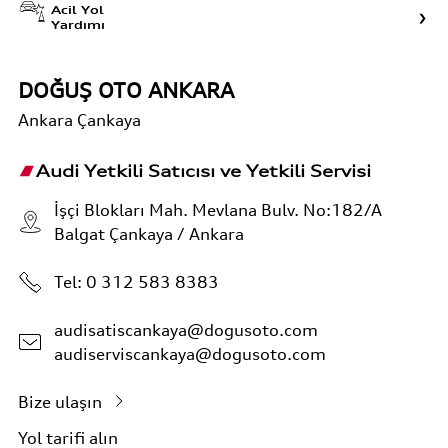
Acil Yol
Yardımı
DOĞUŞ OTO ANKARA
Ankara
Çankaya
Audi Yetkili Satıcısı ve Yetkili Servisi
İşçi Blokları Mah. Mevlana Bulv. No:182/A
Balgat Çankaya / Ankara
Tel:
0 312 583 8383
audisatiscankaya@dogusoto.com
audiserviscankaya@dogusoto.com
Bize ulaşın
Yol tarifi alın