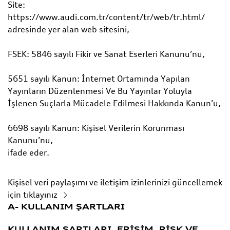
Site:
https://www.audi.com.tr/content/tr/web/tr.html/
adresinde yer alan web sitesini,
FSEK: 5846 sayılı Fikir ve Sanat Eserleri Kanunu’nu,
5651 sayılı Kanun: İnternet Ortamında Yapılan
Yayınların Düzenlenmesi Ve Bu Yayınlar Yoluyla
İşlenen Suçlarla Mücadele Edilmesi Hakkında Kanun’u,
6698 sayılı Kanun: Kişisel Verilerin Korunması
Kanunu’nu,
ifade eder.
Kişisel veri paylaşımı ve iletişim izinlerinizi güncellemek
için tıklayınız
A- KULLANIM ŞARTLARI
KULLANIM ŞARTLARI, ERİŞİM, RİSK VE