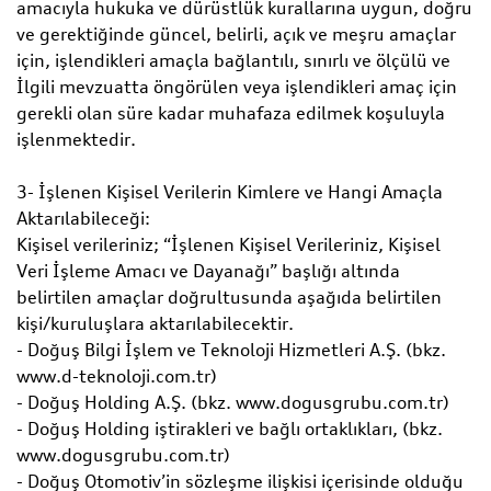
amacıyla hukuka ve dürüstlük kurallarına uygun, doğru
ve gerektiğinde güncel, belirli, açık ve meşru amaçlar
için, işlendikleri amaçla bağlantılı, sınırlı ve ölçülü ve
İlgili mevzuatta öngörülen veya işlendikleri amaç için
gerekli olan süre kadar muhafaza edilmek koşuluyla
işlenmektedir.
3- İşlenen Kişisel Verilerin Kimlere ve Hangi Amaçla
Aktarılabileceği:
Kişisel verileriniz; “İşlenen Kişisel Verileriniz, Kişisel
Veri İşleme Amacı ve Dayanağı” başlığı altında
belirtilen amaçlar doğrultusunda aşağıda belirtilen
kişi/kuruluşlara aktarılabilecektir.
- Doğuş Bilgi İşlem ve Teknoloji Hizmetleri A.Ş. (bkz.
www.d-teknoloji.com.tr)
- Doğuş Holding A.Ş. (bkz. www.dogusgrubu.com.tr)
- Doğuş Holding iştirakleri ve bağlı ortaklıkları, (bkz.
www.dogusgrubu.com.tr)
- Doğuş Otomotiv’in sözleşme ilişkisi içerisinde olduğu