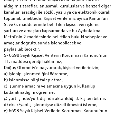
aldığımız taraflar, anlaşmalı kuruluşlar ve benzeri diğer
kanalları aracılığı ile sözlü, yazılı ya da elektronik olarak
toplanabilmektedir. Kişisel verileriniz ayrıca Kanun’un
5. ve 6. maddelerinde belirtilen kişisel veri işleme
şartları ve amaçları kapsamında ve bu Aydınlatma
Metni’nin 2.maddesinde belirtilen hukuki sebepler ve
amaçlar doğrultusunda işlenebilecek ve
paylaşılabilecektir.
5- 6698 Sayılı Kişisel Verilerin Korunması Kanunu’nun
11. maddesi gereği haklarınız;
Doğuş Otomotiv’e başvurarak, kişisel verilerinizin;
a) işlenip işlenmediğini öğrenme,
b) işlenmişse bilgi talep etme,
c) işlenme amacını ve amacına uygun kullanılıp
kullanılmadığını öğrenme,
ç) yurt içinde/yurt dışında aktarıldığı 3. kişileri bilme,
d) eksik/yanlış işlenmişse düzeltilmesini isteme,
e) 6698 Sayılı Kişisel Verilerin Korunması Kanunu’nun