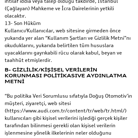
ihtilaf iddia veya talep olduğu takdirde, İstanbul
(Çağlayan) Mahkeme ve İcra Dairelerinin yetkili
olacaktır.
13- Son Hüküm
Kullanıcı/Kullanıcılar, web sitesine girmeden önce
yukarıda yer alan “Kullanım Şartları ve Gizlilik Metni”nı
okuduklarını, yukarıda belirtilen tüm hususlara
uyacaklarını gayrıkabili rücu olarak kabul, beyan ve
taahhüt etmişlerdir.
B- GİZLİLİK/KİŞİSEL VERİLERİN
KORUNMASI POLİTİKASIVE AYDINLATMA
METNİ
“Bu politika Veri Sorumlusu sıfatıyla Doğuş Otomotiv’in
müşteri, ziyaretçi, web sitesi
(https://www.audi.com.tr/content/tr/web/tr.html/)
kullanıcıları gibi kişisel verilerini işlediği gerçek kişiler
tarafından bilinmesi gerekli olan kişisel verilerin
işlenmesine yönelik ilkelerinin neler olduğunu