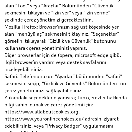
alan “Tool” veya “Araçlar” Bölümünden “Güvenlik”
sekmesini tıklayın ve “izin ver” veya “izin verme”
şeklinde çerez yönetimizi gerçekleştirin.
Mozilla Firefox: Browser’ınızın sağ üst köşesinde yer
alan “menüyü aç” sekmesini tıklayınız. “Seçenekler”
görselini tıklayarak “Gizlilik ve Güvenlik” butonunu
kullanarak çerez yönetiminizi yapınız.
Diğer browserlar için de (opera, microsoft edge gibi),
ilgili browser’ın yardım veya destek sayfalarını
inceleyebilirsiniz.
Safari: Telefonunuzun “Ayarlar” bölümünden “safari”
sekmesini seçip, “Gizlilik ve Güvenlik” Bölümünden tüm
çerez yönetiminizi sağlayabilirsiniz.
Yukarıdaki seçeneklerin yanısıra; tüm çerezler hakkında
bilgi sahibi olmak ve çerez yönetimi için:
https://www.allaboutcookies.org,
https://www.youronlinechoices.eu/ adresini ziyaret
edebilirsiniz, veya "Privacy Badger" uygulamasını