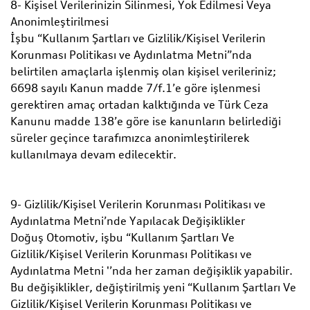
8- Kişisel Verilerinizin Silinmesi, Yok Edilmesi Veya
Anonimleştirilmesi
İşbu “Kullanım Şartları ve Gizlilik/Kişisel Verilerin
Korunması Politikası ve Aydınlatma Metni”nda
belirtilen amaçlarla işlenmiş olan kişisel verileriniz;
6698 sayılı Kanun madde 7/f.1’e göre işlenmesi
gerektiren amaç ortadan kalktığında ve Türk Ceza
Kanunu madde 138’e göre ise kanunların belirlediği
süreler geçince tarafımızca anonimleştirilerek
kullanılmaya devam edilecektir.
9- Gizlilik/Kişisel Verilerin Korunması Politikası ve
Aydınlatma Metni’nde Yapılacak Değişiklikler
Doğuş Otomotiv, işbu “Kullanım Şartları Ve
Gizlilik/Kişisel Verilerin Korunması Politikası ve
Aydınlatma Metni '’nda her zaman değişiklik yapabilir.
Bu değişiklikler, değiştirilmiş yeni “Kullanım Şartları Ve
Gizlilik/Kişisel Verilerin Korunması Politikası ve