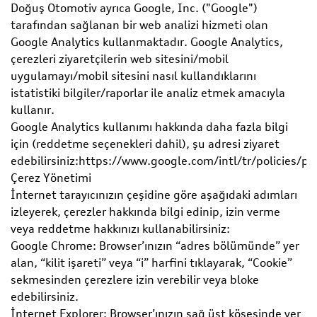
Doğuş Otomotiv ayrıca Google, Inc. ("Google")
tarafından sağlanan bir web analizi hizmeti olan
Google Analytics kullanmaktadır. Google Analytics,
çerezleri ziyaretçilerin web sitesini/mobil
uygulamayı/mobil sitesini nasıl kullandıklarını
istatistiki bilgiler/raporlar ile analiz etmek amacıyla
kullanır.
Google Analytics kullanımı hakkında daha fazla bilgi
için (reddetme seçenekleri dahil), şu adresi ziyaret
edebilirsiniz:https://www.google.com/intl/tr/policies/pri
Çerez Yönetimi
İnternet tarayıcınızın çeşidine göre aşağıdaki adımları
izleyerek, çerezler hakkında bilgi edinip, izin verme
veya reddetme hakkınızı kullanabilirsiniz:
Google Chrome: Browser’ınızın “adres bölümünde” yer
alan, “kilit işareti” veya “i” harfini tıklayarak, “Cookie”
sekmesinden çerezlere izin verebilir veya bloke
edebilirsiniz.
İnternet Explorer: Browser’ınızın sağ üst köşesinde yer