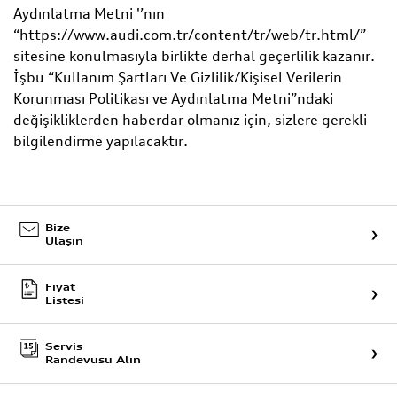
Aydınlatma Metni '’nın
“https://www.audi.com.tr/content/tr/web/tr.html/”
sitesine konulmasıyla birlikte derhal geçerlilik kazanır.
İşbu “Kullanım Şartları Ve Gizlilik/Kişisel Verilerin
Korunması Politikası ve Aydınlatma Metni”ndaki
değişikliklerden haberdar olmanız için, sizlere gerekli
bilgilendirme yapılacaktır.
Bize
Ulaşın
Fiyat
Listesi
Servis
Randevusu Alın