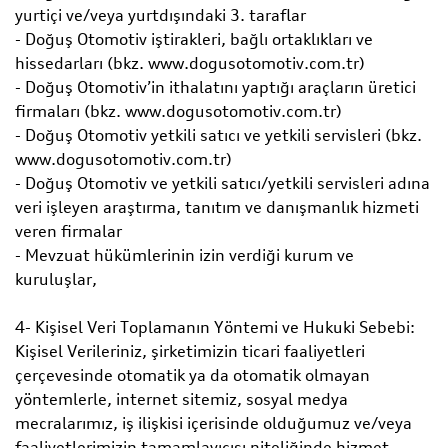
yurtiçi ve/veya yurtdışındaki 3. taraflar
- Doğuş Otomotiv iştirakleri, bağlı ortaklıkları ve
hissedarları (bkz. www.dogusotomotiv.com.tr)
- Doğuş Otomotiv’in ithalatını yaptığı araçların üretici
firmaları (bkz. www.dogusotomotiv.com.tr)
- Doğuş Otomotiv yetkili satıcı ve yetkili servisleri (bkz.
www.dogusotomotiv.com.tr)
- Doğuş Otomotiv ve yetkili satıcı/yetkili servisleri adına
veri işleyen araştırma, tanıtım ve danışmanlık hizmeti
veren firmalar
- Mevzuat hükümlerinin izin verdiği kurum ve
kuruluşlar,
4- Kişisel Veri Toplamanın Yöntemi ve Hukuki Sebebi:
Kişisel Verileriniz, şirketimizin ticari faaliyetleri
çerçevesinde otomatik ya da otomatik olmayan
yöntemlerle, internet sitemiz, sosyal medya
mecralarımız, iş ilişkisi içerisinde olduğumuz ve/veya
faaliyetlerimizin tamamlayıcısı niteliğinde hizmet