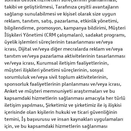
takibi ve geliştirilmesi, Tarafınıza çeşitli avantajların
sağlanıp sunulabilmesi ve kişisel olarak size uygun
reklam, tanıtım, satış, pazarlama, etkinlik yönetimi,
bilgilendirme, promosyon, kampanya bildirimi, Müşteri
İlişkileri Yönetimi (CRM çalışmaları), sadakat programı,
üyelik işlemleri süreçlerinin tasarlanması ve/veya
icrası, Dijital ve/veya diğer mecralarda reklam ve/veya
tanıtım ve/veya pazarlama aktivitelerinin tasarlanması
ve/veya icrası, Kurumsal iletişim faaliyetlerinin,
müşteri ilişkileri yönetimi süreçlerinin, sosyal
sorumluluk ve/veya sivil toplum aktivitelerinin,
sponsorluk faaliyetlerinin planlanması ve/veya icrası,
Anket ve müşteri memnuniyeti araştırmaları ve bu
kapsamdaki hizmetlerin sağlanması amacıyla her türlü
iletişim yapılması, Şirketimiz ve şirketimiz ile iş ilişkisi
içerisinde olan kişilerin hukuki ve ticari güvenliğinin
temini, İş başvurusu ve insan kaynakları uygulamaları
için, ve bu kapsamdaki hizmetlerin sağlanması