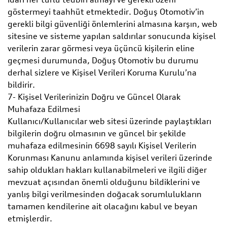
göstermeyi taahhüt etmektedir. Doğuş Otomotiv’in
gerekli bilgi güvenliği önlemlerini almasına karşın, web
sitesine ve sisteme yapılan saldırılar sonucunda kişisel
verilerin zarar görmesi veya üçüncü kişilerin eline
geçmesi durumunda, Doğuş Otomotiv bu durumu
derhal sizlere ve Kişisel Verileri Koruma Kurulu’na
bildirir.
7- Kişisel Verilerinizin Doğru ve Güncel Olarak
Muhafaza Edilmesi
Kullanıcı/Kullanıcılar web sitesi üzerinde paylaştıkları
bilgilerin doğru olmasının ve güncel bir şekilde
muhafaza edilmesinin 6698 sayılı Kişisel Verilerin
Korunması Kanunu anlamında kişisel verileri üzerinde
sahip oldukları hakları kullanabilmeleri ve ilgili diğer
mevzuat açısından önemli olduğunu bildiklerini ve
yanlış bilgi verilmesinden doğacak sorumlulukların
tamamen kendilerine ait olacağını kabul ve beyan
etmişlerdir.