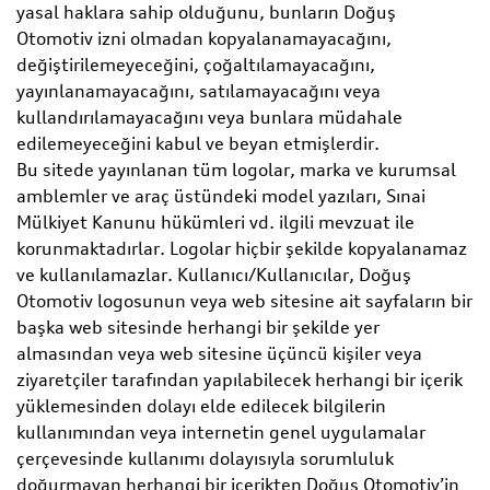
yasal haklara sahip olduğunu, bunların Doğuş
Otomotiv izni olmadan kopyalanamayacağını,
değiştirilemeyeceğini, çoğaltılamayacağını,
yayınlanamayacağını, satılamayacağını veya
kullandırılamayacağını veya bunlara müdahale
edilemeyeceğini kabul ve beyan etmişlerdir.
Bu sitede yayınlanan tüm logolar, marka ve kurumsal
amblemler ve araç üstündeki model yazıları, Sınai
Mülkiyet Kanunu hükümleri vd. ilgili mevzuat ile
korunmaktadırlar. Logolar hiçbir şekilde kopyalanamaz
ve kullanılamazlar. Kullanıcı/Kullanıcılar, Doğuş
Otomotiv logosunun veya web sitesine ait sayfaların bir
başka web sitesinde herhangi bir şekilde yer
almasından veya web sitesine üçüncü kişiler veya
ziyaretçiler tarafından yapılabilecek herhangi bir içerik
yüklemesinden dolayı elde edilecek bilgilerin
kullanımından veya internetin genel uygulamalar
çerçevesinde kullanımı dolayısıyla sorumluluk
doğurmayan herhangi bir içerikten Doğuş Otomotiv’in