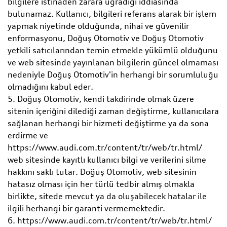
bilgilere istinaden zarara uğradığı iddiasında
bulunamaz. Kullanıcı, bilgileri referans alarak bir işlem
yapmak niyetinde olduğunda, nihai ve güvenilir
enformasyonu, Doğuş Otomotiv ve Doğuş Otomotiv
yetkili satıcılarından temin etmekle yükümlü olduğunu
ve web sitesinde yayınlanan bilgilerin güncel olmaması
nedeniyle Doğuş Otomotiv'in herhangi bir sorumluluğu
olmadığını kabul eder.
5. Doğuş Otomotiv, kendi takdirinde olmak üzere
sitenin içeriğini dilediği zaman değiştirme, kullanıcılara
sağlanan herhangi bir hizmeti değiştirme ya da sona
erdirme ve
https://www.audi.com.tr/content/tr/web/tr.html/
web sitesinde kayıtlı kullanıcı bilgi ve verilerini silme
hakkını saklı tutar. Doğuş Otomotiv, web sitesinin
hatasız olması için her türlü tedbir almış olmakla
birlikte, sitede mevcut ya da oluşabilecek hatalar ile
ilgili herhangi bir garanti vermemektedir.
6. https://www.audi.com.tr/content/tr/web/tr.html/