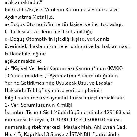
açıklamaktadır.”
Bu Gizlilik/Kişisel Verilerin Korunması Politikası ve
Aydınlatma Metni ile,
a- Doğuş Otomotiv’in ne tür kişisel veriler topladığı,
b- Bu kişisel verilerin nasıl kullanıldığı,
c- Doğuş Otomotiv’in işlediği kişisel verileriniz
üzerindeki haklarınızın neler olduğu ve bu hakları nasıl
kullanabileceğiniz
açıklanmakta ve
d- “Kişisel Verilerin Korunması Kanunu”’nun (KVKK)
10’uncu maddesi, “Aydınlatma Yükümlülüğünün
Yerine Getirilmesinde Uyulacak Usul ve Esaslar
Hakkında Tebliğ” uyarınca veri sahiplerinin
bilgilendirilmesi ve aydınlatılması amaçlanmaktadır.
1- Veri Sorumlusunun Kimliği
İstanbul Ticaret Sicil Müdürlüğü nezdinde 429183 sicil
numarası ile kayıtlı, 0-3090-1147-1300010 mersis
numaralı, şirket merkezi “Maslak Mah. Ahi Evran Cad.
No: 4 İç Kapı No:13 Sarıyer/ İSTANBUL” adresinde