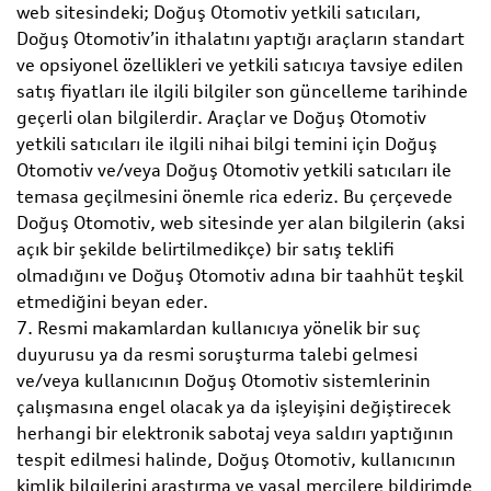
web sitesindeki; Doğuş Otomotiv yetkili satıcıları,
Doğuş Otomotiv’in ithalatını yaptığı araçların standart
ve opsiyonel özellikleri ve yetkili satıcıya tavsiye edilen
satış fiyatları ile ilgili bilgiler son güncelleme tarihinde
geçerli olan bilgilerdir. Araçlar ve Doğuş Otomotiv
yetkili satıcıları ile ilgili nihai bilgi temini için Doğuş
Otomotiv ve/veya Doğuş Otomotiv yetkili satıcıları ile
temasa geçilmesini önemle rica ederiz. Bu çerçevede
Doğuş Otomotiv, web sitesinde yer alan bilgilerin (aksi
açık bir şekilde belirtilmedikçe) bir satış teklifi
olmadığını ve Doğuş Otomotiv adına bir taahhüt teşkil
etmediğini beyan eder.
7. Resmi makamlardan kullanıcıya yönelik bir suç
duyurusu ya da resmi soruşturma talebi gelmesi
ve/veya kullanıcının Doğuş Otomotiv sistemlerinin
çalışmasına engel olacak ya da işleyişini değiştirecek
herhangi bir elektronik sabotaj veya saldırı yaptığının
tespit edilmesi halinde, Doğuş Otomotiv, kullanıcının
kimlik bilgilerini araştırma ve yasal mercilere bildirimde