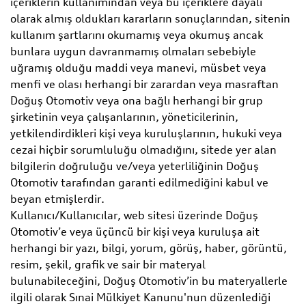
içeriklerin kullanımından veya bu içeriklere dayalı
olarak almış oldukları kararların sonuçlarından, sitenin
kullanım şartlarını okumamış veya okumuş ancak
bunlara uygun davranmamış olmaları sebebiyle
uğramış olduğu maddi veya manevi, müsbet veya
menfi ve olası herhangi bir zarardan veya masraftan
Doğuş Otomotiv veya ona bağlı herhangi bir grup
şirketinin veya çalışanlarının, yöneticilerinin,
yetkilendirdikleri kişi veya kuruluşlarının, hukuki veya
cezai hiçbir sorumluluğu olmadığını, sitede yer alan
bilgilerin doğruluğu ve/veya yeterliliğinin Doğuş
Otomotiv tarafından garanti edilmediğini kabul ve
beyan etmişlerdir.
Kullanıcı/Kullanıcılar, web sitesi üzerinde Doğuş
Otomotiv’e veya üçüncü bir kişi veya kuruluşa ait
herhangi bir yazı, bilgi, yorum, görüş, haber, görüntü,
resim, şekil, grafik ve sair bir materyal
bulunabileceğini, Doğuş Otomotiv’in bu materyallerle
ilgili olarak Sınai Mülkiyet Kanunu'nun düzenlediği