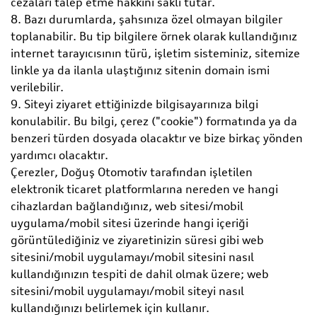
cezaları talep etme hakkını saklı tutar.
8. Bazı durumlarda, şahsınıza özel olmayan bilgiler
toplanabilir. Bu tip bilgilere örnek olarak kullandığınız
internet tarayıcısının türü, işletim sisteminiz, sitemize
linkle ya da ilanla ulaştığınız sitenin domain ismi
verilebilir.
9. Siteyi ziyaret ettiğinizde bilgisayarınıza bilgi
konulabilir. Bu bilgi, çerez ("cookie") formatında ya da
benzeri türden dosyada olacaktır ve bize birkaç yönden
yardımcı olacaktır.
Çerezler, Doğuş Otomotiv tarafından işletilen
elektronik ticaret platformlarına nereden ve hangi
cihazlardan bağlandığınız, web sitesi/mobil
uygulama/mobil sitesi üzerinde hangi içeriği
görüntülediğiniz ve ziyaretinizin süresi gibi web
sitesini/mobil uygulamayı/mobil sitesini nasıl
kullandığınızın tespiti de dahil olmak üzere; web
sitesini/mobil uygulamayı/mobil siteyi nasıl
kullandığınızı belirlemek için kullanır.