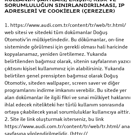
SORUMLULUĞUN SINIRLANDIRILMASI, IP
ADRESLERİ VE COOKİELER (ÇEREZLER)
1. https://www.audi.com.tr/content/tr/web/tr.html/
web sitesi ve sitedeki tüm dokümanlar Doğuş
Otomotiv'in mülkiyetindedir. Bu dökümanlar, on-line
sisteminde görülmesi için gerekli olması hali haricinde
kopyalanamaz, yeniden üretilemez. Yukarıda
belirtilenden bağımsız olarak, sitenin sayfalarının yazıcı
çıktısını kişisel kullanımınız için alabilirsiniz. Yukarıda
belirtilen genel prensipten bağımsız olarak Doğuş
Otomotiv, siteden wallpaper, screen saver ve diğer
programlarını indirme imkanını verebilir. Bu sitede yer
alan dokümanlar ile ilgili fikri ve sınai mülkiyet haklarını
ihlal edecek nitelikteki her türlü kullanım sonrasında
ortaya çıkabilecek yasal sorumluluklar kullanıcıya aittir.
2. Site ile link oluşturmak isterseniz, bu link
https://www.audi.com.tr/content/tr/web/tr.html/ ana
sayfasına yönlendirilmelidir. (http://