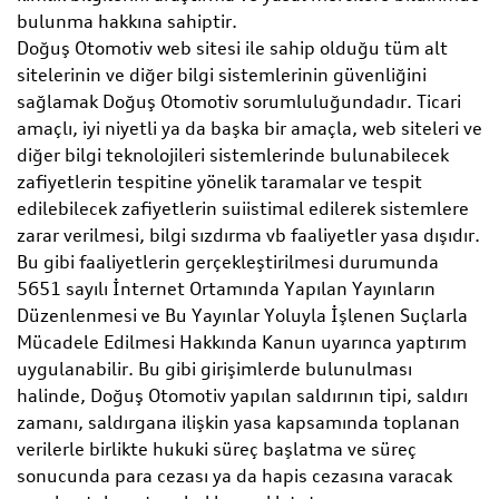
bulunma hakkına sahiptir.
Doğuş Otomotiv web sitesi ile sahip olduğu tüm alt
sitelerinin ve diğer bilgi sistemlerinin güvenliğini
sağlamak Doğuş Otomotiv sorumluluğundadır. Ticari
amaçlı, iyi niyetli ya da başka bir amaçla, web siteleri ve
diğer bilgi teknolojileri sistemlerinde bulunabilecek
zafiyetlerin tespitine yönelik taramalar ve tespit
edilebilecek zafiyetlerin suiistimal edilerek sistemlere
zarar verilmesi, bilgi sızdırma vb faaliyetler yasa dışıdır.
Bu gibi faaliyetlerin gerçekleştirilmesi durumunda
5651 sayılı İnternet Ortamında Yapılan Yayınların
Düzenlenmesi ve Bu Yayınlar Yoluyla İşlenen Suçlarla
Mücadele Edilmesi Hakkında Kanun uyarınca yaptırım
uygulanabilir. Bu gibi girişimlerde bulunulması
halinde, Doğuş Otomotiv yapılan saldırının tipi, saldırı
zamanı, saldırgana ilişkin yasa kapsamında toplanan
verilerle birlikte hukuki süreç başlatma ve süreç
sonucunda para cezası ya da hapis cezasına varacak