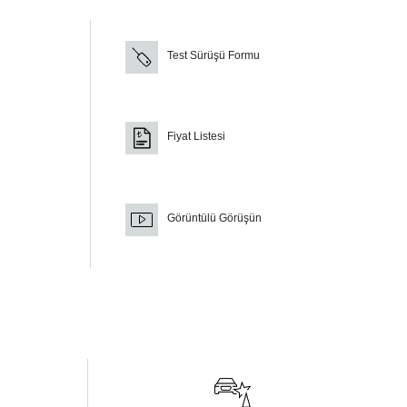
Test Sürüşü Formu
Fiyat Listesi
Görüntülü Görüşün