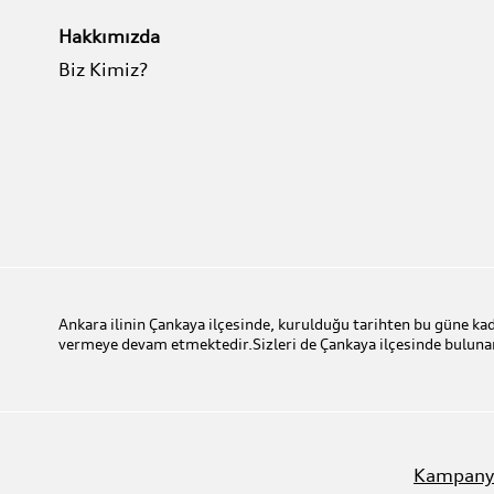
Hakkımızda
Biz Kimiz?
Ankara ilinin Çankaya ilçesinde, kurulduğu tarihten bu güne 
vermeye devam etmektedir.Sizleri de Çankaya ilçesinde bu
Kampany