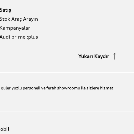
Satış
Stok Araç Arayın
Kampanyalar
Audi prime :plus
Yukarı Kaydır
üler yüzlü personeli ve ferah showroomu ile sizlere hizmet
obil