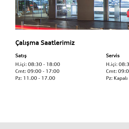
Çalışma Saatlerimiz
Satış
Servis
H.içi:
08:30 - 18:00
H.içi:
08:3
Cmt:
09:00 - 17:00
Cmt:
09:0
Pz:
11.00 - 17.00
Pz:
Kapalı