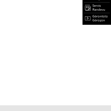
Servis
Randevu
Görüntülü
Görüşün